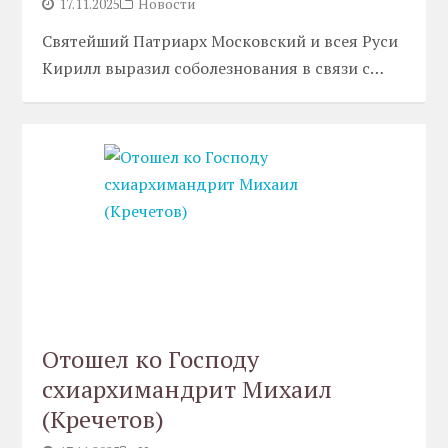
17.11.2025
Новости
Святейший Патриарх Московский и всея Руси
Кирилл выразил соболезнования в связи с…
Отошел ко Господу
схиархимандрит Михаил
(Кречетов)