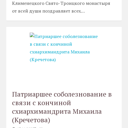
Клименецкого Свято-Троицкого монастыря
от всей души поздравляет всех…
Патриаршее соболезнование в
связи с кончиной
схиархимандрита Михаила
(Кречетова)