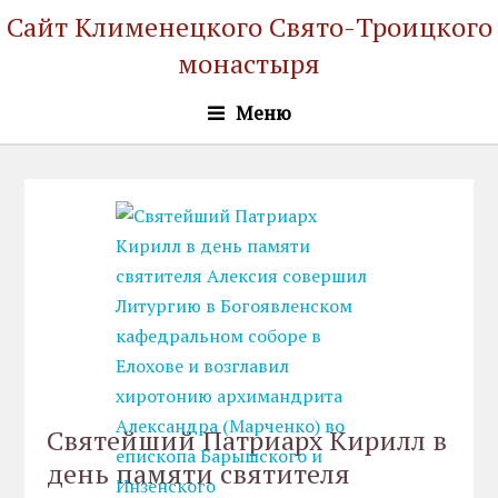
Cайт Клименецкого Свято-Троицкого
монастыря
Меню
Святейший Патриарх Кирилл в
день памяти святителя