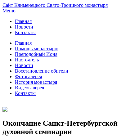
Cайт Клименецкого Свято-Троицкого монастыря
Меню
Главная
Новости
Контакты
Главная
Помощь монастырю
Преподобный Иона
Настоятель
Новости
Восстановление обители
Фотогалерея
История монастыря
Видеогалерея
Контакты
Окончание Санкт-Петербургской
духовной семинарии